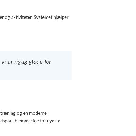
r og aktiviteter. Systemet hjælper
i er rigtig glade for
et træning og en moderne
oldsport-hjemmeside for nyeste