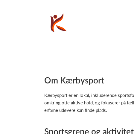
Om Kærbysport
Kærbysport er en lokal, inkluderende sports
omkring otte aktive hold, og fokuserer på fæ
erfarne udøvere kan finde plads.
Sportsgrene og aktivitet