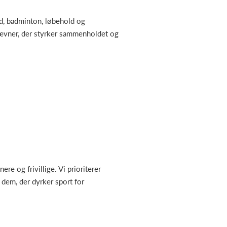
ld, badminton, løbehold og
tævner, der styrker sammenholdet og
e og frivillige. Vi prioriterer
 dem, der dyrker sport for