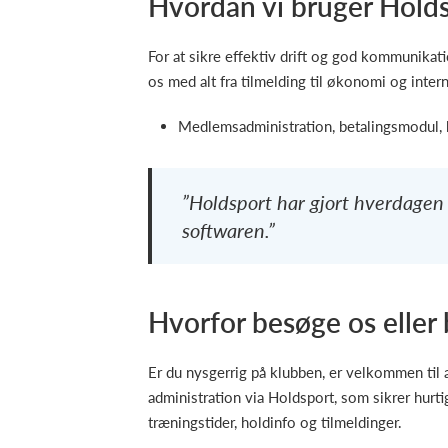
Hvordan vi bruger Hold
For at sikre effektiv drift og god kommunikat
os med alt fra tilmelding til økonomi og inte
Medlemsadministration, betalingsmodul,
”Holdsport har gjort hverdagen 
softwaren.”
Hvorfor besøge os eller
Er du nysgerrig på klubben, er velkommen til 
administration via Holdsport, som sikrer hur
træningstider, holdinfo og tilmeldinger.