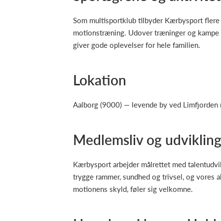
Som multisportklub tilbyder Kærbysport flere 
motionstræning. Udover træninger og kampe a
giver gode oplevelser for hele familien.
Lokation
Aalborg (9000) — levende by ved Limfjorden m
Medlemsliv og udviklin
Kærbysport arbejder målrettet med talentudvik
trygge rammer, sundhed og trivsel, og vores ak
motionens skyld, føler sig velkomne.