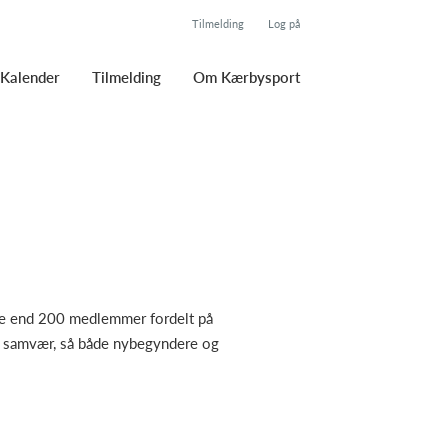
Tilmelding
Log på
Kalender
Tilmelding
Om Kærbysport
ere end 200 medlemmer fordelt på
lt samvær, så både nybegyndere og