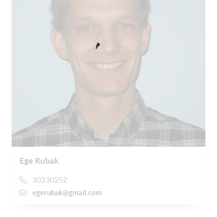
Ege Rubak
30230252
egerubak@gmail.com