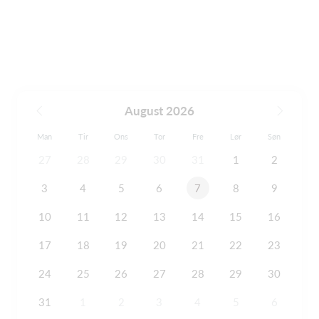
August 2026
Man
Tir
Ons
Tor
Fre
Lør
Søn
27
28
29
30
31
1
2
3
4
5
6
7
8
9
10
11
12
13
14
15
16
17
18
19
20
21
22
23
24
25
26
27
28
29
30
31
1
2
3
4
5
6