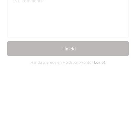
Evt. kommentar
Tilmeld
Har du allerede en Holdsport-konto?
Log på